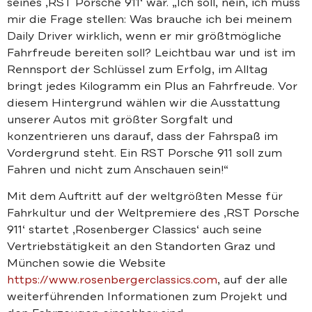
seines ‚RST Porsche 911‘ war. „Ich soll, nein, ich muss
mir die Frage stellen: Was brauche ich bei meinem
Daily Driver wirklich, wenn er mir größtmögliche
Fahrfreude bereiten soll? Leichtbau war und ist im
Rennsport der Schlüssel zum Erfolg, im Alltag
bringt jedes Kilogramm ein Plus an Fahrfreude. Vor
diesem Hintergrund wählen wir die Ausstattung
unserer Autos mit größter Sorgfalt und
konzentrieren uns darauf, dass der Fahrspaß im
Vordergrund steht. Ein RST Porsche 911 soll zum
Fahren und nicht zum Anschauen sein!“
Mit dem Auftritt auf der weltgrößten Messe für
Fahrkultur und der Weltpremiere des ‚RST Porsche
911‘ startet ‚Rosenberger Classics‘ auch seine
Vertriebstätigkeit an den Standorten Graz und
München sowie die Website
https://www.rosenbergerclassics.com
, auf der alle
weiterführenden Informationen zum Projekt und